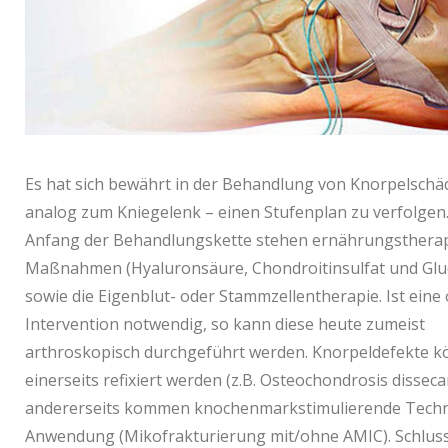
Es hat sich bewährt in der Behandlung von Knorpelschä
analog zum Kniegelenk – einen Stufenplan zu verfolgen
Anfang der Behandlungskette stehen ernährungsthera
Maßnahmen (Hyaluronsäure, Chondroitinsulfat und Glu
sowie die Eigenblut- oder Stammzellentherapie. Ist eine
Intervention notwendig, so kann diese heute zumeist
arthroskopisch durchgeführt werden. Knorpeldefekte 
einerseits refixiert werden (z.B. Osteochondrosis dissec
andererseits kommen knochenmarkstimulierende Techn
Anwendung (Mikofrakturierung mit/ohne AMIC). Schluss