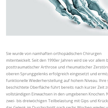
Sie wurde von namhaften orthopädischen Chirurgen
mitentwickelt. Seit den 1990er Jahren wird sie vor allem 
posttraumatischer Arthrose und rheumatischer Zerstör
oberen Sprunggelenks erfolgreich eingesetzt und ermög
funktionelle Wiederherstellung auf hohem Niveau. Ihre s
beschichtete Oberfläche führt bereits nach kurzer Zeit 
vollständigen Einwachsen in den umgebenen Knochen. 
zwei- bis dreiwöchigen Teilbelastung mit Gips und Krüc
das Gelenk im Durchschnitt nach sechs Wochen wieder v