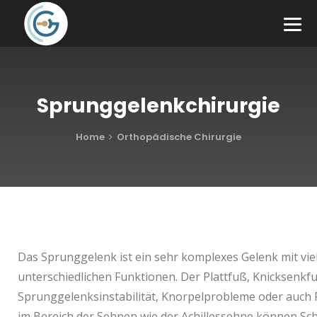
Sprunggelenkchirurgie
Home
Orthopädische Chirurgie
Das Sprunggelenk ist ein sehr komplexes Gelenk mit vie
unterschiedlichen Funktionen. Der Plattfuß, Knicksenkfu
Sprunggelenksinstabilität, Knorpelprobleme oder auch
im Bereich der Sehnen wie der Achillessehne können S