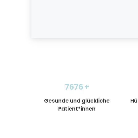
16159
+
Gesunde und glückliche
Hü
Patient*innen