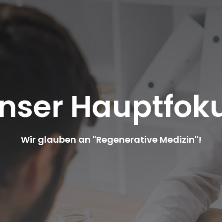
nser Hauptfok
Wir glauben an "Regenerative Medizin"!