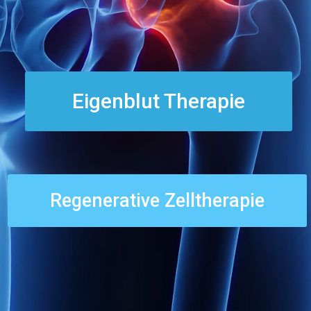
Eigenblut Therapie
Regenerative Zelltherapie